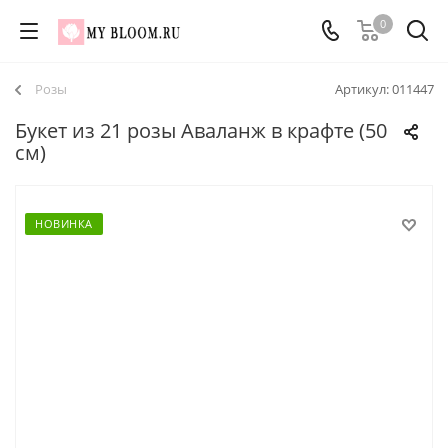
0
Розы
Артикул:
011447
Букет из 21 розы Аваланж в крафте (50
см)
НОВИНКА