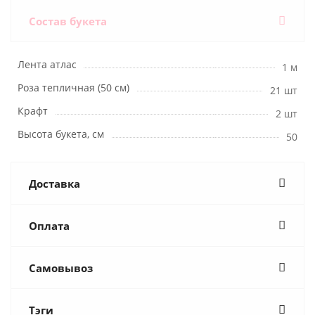
Состав букета
Лента атлас
1 м
Роза тепличная (50 см)
21 шт
Крафт
2 шт
Высота букета, см
50
Доставка
Оплата
Самовывоз
Тэги