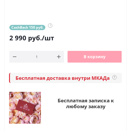
?
CashBack 150 руб.
2 990
руб.
/шт
В корзину
Бесплатная доставка внутри МКАДа
?
Бесплатная записка к
любому заказу