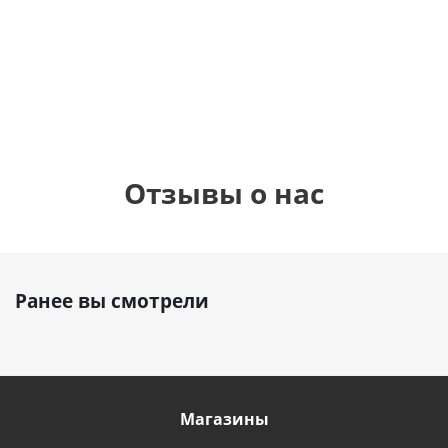
см)
900
руб.
900
руб.
895
руб.
Отзывы о нас
Ранее вы смотрели
Магазины