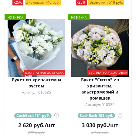
-25%
Экономия 740 руб.
-25%
Экономия 618 руб.
НОВИНКА
НОВИНКА
БЕСПЛАТНАЯ ДОСТАВКА
БЕСПЛАТНАЯ ДОСТАВКА
Букет из хризантем и
Букет "Сиэтл" из
эустом
хризантем,
альстромерий и
Артикул: 010635
ромашек
Артикул: 010582
CashBack 131 руб.
?
CashBack 152 руб.
?
2 620
руб.
/шт
3 030
руб.
/шт
3 013 руб.
3 485 руб.