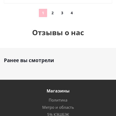
1
2
3
4
Отзывы о нас
Ранее вы смотрели
Магазины
Политика
Метро и область
5% КЭШБЭК