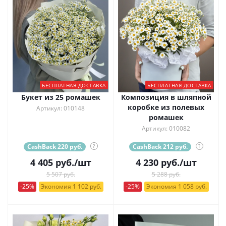
БЕСПЛАТНАЯ ДОСТАВКА
БЕСПЛАТНАЯ ДОСТАВКА
Букет из 25 ромашек
Композиция в шляпной
коробке из полевых
Артикул: 010148
ромашек
Артикул: 010082
CashBack 220 руб.
?
CashBack 212 руб.
?
4 405
руб.
/шт
4 230
руб.
/шт
5 507 руб.
5 288 руб.
-25%
Экономия 1 102 руб.
-25%
Экономия 1 058 руб.