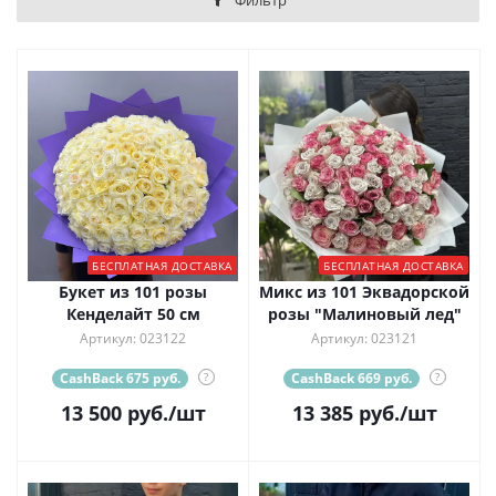
Фильтр
БЕСПЛАТНАЯ ДОСТАВКА
БЕСПЛАТНАЯ ДОСТАВКА
Букет из 101 розы
Микс из 101 Эквадорской
Кенделайт 50 см
розы "Малиновый лед"
Артикул: 023122
Артикул: 023121
CashBack 675 руб.
?
CashBack 669 руб.
?
13 500
руб.
/шт
13 385
руб.
/шт