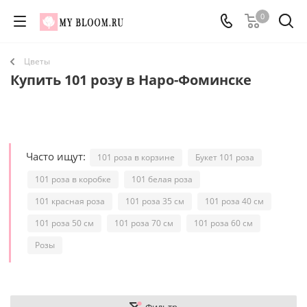
0
Цветы
Купить 101 розу в Наро-Фоминске
Часто ищут:
101 роза в корзине
Букет 101 роза
101 роза в коробке
101 белая роза
101 красная роза
101 роза 35 см
101 роза 40 см
101 роза 50 см
101 роза 70 см
101 роза 60 см
Розы