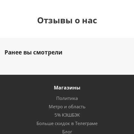
Отзывы о нас
Ранее вы смотрели
Магазины
Политика
Метро и область
5% КЭШБЭК
Больше скидок в Телеграме
Блог