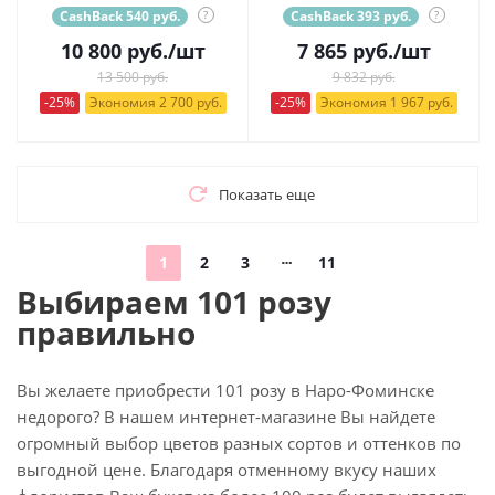
CashBack 540 руб.
?
CashBack 393 руб.
?
10 800
руб.
/шт
7 865
руб.
/шт
13 500 руб.
9 832 руб.
-25%
Экономия 2 700 руб.
-25%
Экономия 1 967 руб.
Показать еще
1
2
3
11
Выбираем 101 розу
правильно
Вы желаете приобрести 101 розу в Наро-Фоминске
недорого? В нашем интернет-магазине Вы найдете
огромный выбор цветов разных сортов и оттенков по
выгодной цене. Благодаря отменному вкусу наших