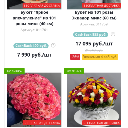
БЕСПЛАТНАЯ ДОСТАВКА
БЕСПЛАТНАЯ ДОСТАВКА
Букет "Яркое
Букет из 101 розы
впечатление" из 101
Эквадор микс (60 см)
розы микс (40 см)
Артикул: 011759
Артикул: 011761
CashBack 855 руб.
?
17 095
руб.
/шт
CashBack 400 руб.
?
21 540 руб.
7 990
руб.
/шт
-26%
Экономия 4 445 руб.
НОВИНКА
НОВИНКА
БЕСПЛАТНАЯ ДОСТАВКА
БЕСПЛАТНАЯ ДОСТАВКА