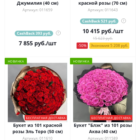
Джумилия (40 см)
красной розы (70 см)
Артикул: 011659
Артикул: 011643
CashBack 521 руб.
?
10 415
руб.
/шт
CashBack 393 руб.
?
15 623 руб.
7 855
руб.
/шт
-50%
Экономия 5 208 руб.
НОВИНКА
НОВИНКА
БЕСПЛАТНАЯ ДОСТАВКА
БЕСПЛАТНАЯ ДОСТАВКА
Букет из 101 красной
Букет "Блэк" из 101 розы
розы Эль Торо (50 см)
Аква (40 см)
Артикул: 011610
Артикул: 011589