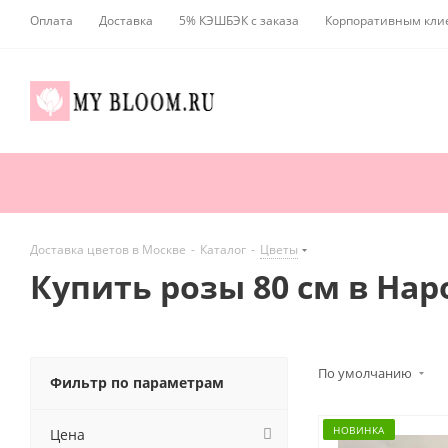
Оплата
Доставка
5% КЭШБЭК с заказа
Корпоративным кли
Доставка цветов в Москве
-
Каталог
-
Цветы
Купить розы 80 см в На
По умолчанию
Фильтр по параметрам
НОВИНКА
Цена