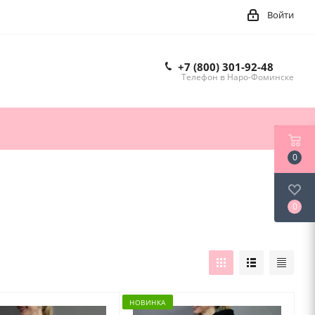
Войти
+7 (800) 301-92-48
Телефон в Наро-Фоминске
0
0
НОВИНКА