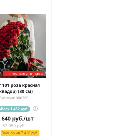
БЕСПЛАТНАЯ ДОСТАВКА
 101 роза красная
квадор) (80 см)
Артикул: 000360
Back 1 482 руб.
?
 640
руб.
/шт
37 050 руб.
Экономия 7 410 руб.