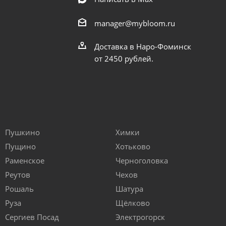
manager@mybloom.ru
Доставка в Наро-Фоминск
от 2450 рублей.
Пушкино
Химки
Пущино
Хотьково
Раменское
Черноголовка
Реутов
Чехов
Рошаль
Шатура
Руза
Щёлково
Сергиев Посад
Электрогорск