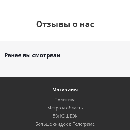
Отзывы о нас
Ранее вы смотрели
Магазины
Политика
Метро и область
5% КЭШБЭК
Больше скидок в Телеграме