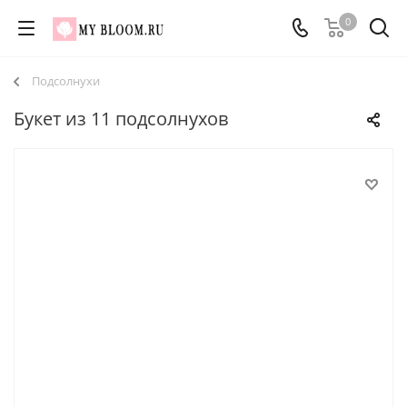
0
Подсолнухи
Букет из 11 подсолнухов