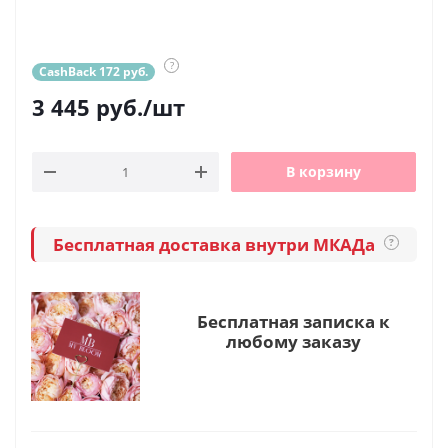
?
CashBack 172 руб.
3 445
руб.
/шт
В корзину
Бесплатная доставка внутри МКАДа
?
Бесплатная записка к
любому заказу