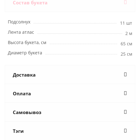
Состав букета
Подсолнух
11 шт
Лента атлас
2 м
Высота букета, см
65 см
Диаметр букета
25 см
Доставка
Оплата
Самовывоз
Тэги