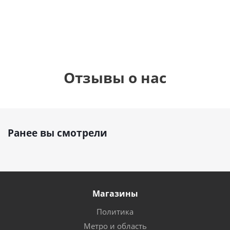
1 330
1 330
895
руб.
руб.
руб.
Отзывы о нас
Ранее вы смотрели
Магазины
Политика
Метро и область