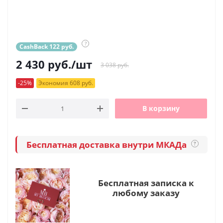
?
CashBack 122 руб.
2 430
руб.
/шт
3 038 руб.
-25%
Экономия 608 руб.
В корзину
Бесплатная доставка внутри МКАДа
?
Бесплатная записка к
любому заказу