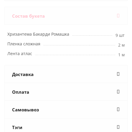
Состав букета
Хризантема Бакарди Ромашка
9 шт
Пленка сложная
2 м
Лента атлас
1 м
Доставка
Оплата
Самовывоз
Тэги