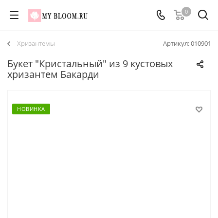
0
Хризантемы
Артикул:
010901
Букет "Кристальный" из 9 кустовых
хризантем Бакарди
НОВИНКА