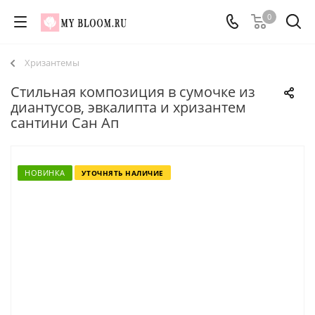
0
Хризантемы
Стильная композиция в сумочке из
диантусов, эвкалипта и хризантем
сантини Сан Ап
НОВИНКА
УТОЧНЯТЬ НАЛИЧИЕ