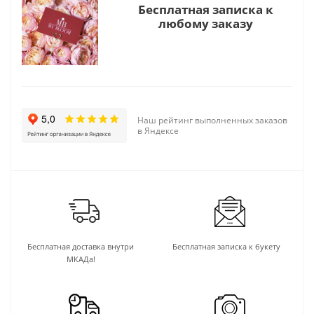
Бесплатная записка к
любому заказу
Наш рейтинг выполненных заказов
в Яндексе
Бесплатная доставка внутри
Бесплатная записка к букету
МКАДа!