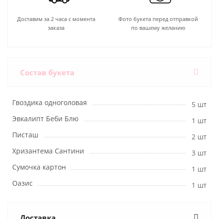
Доставим за 2 часа с момента
Фото букета перед отправкой
заказа
по вашему желанию
Состав букета
Гвоздика одноголовая
5 шт
Эвкалипт Беби Блю
1 шт
Писташ
2 шт
Хризантема Сантини
3 шт
Сумочка картон
1 шт
Оазис
1 шт
Доставка