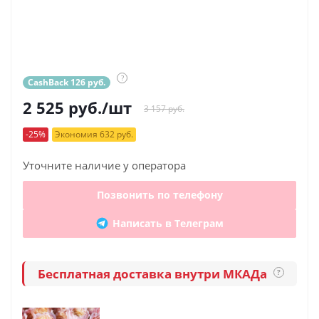
?
CashBack 126 руб.
2 525
руб.
/шт
3 157 руб.
-25%
Экономия 632 руб.
Уточните наличие у оператора
Позвонить по телефону
Написать в Телеграм
Бесплатная доставка внутри МКАДа
?