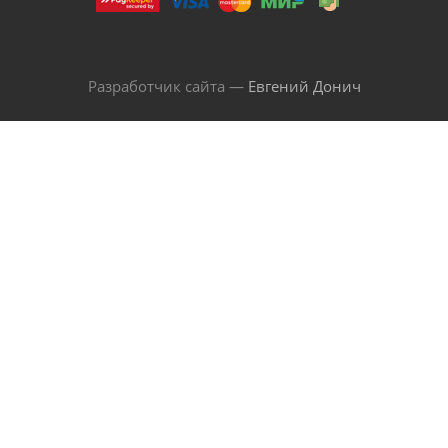
Разработчик сайта —
Евгений Донич