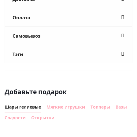
Оплата
Самовывоз
Тэги
Добавьте подарок
Шары гелиевые
Мягкие игрушки
Топперы
Вазы
Сладости
Открытки